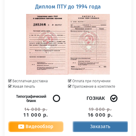
Диплом ПТУ до 1994 года
Бесплатная доставка
Оплата при получении
Живая печать
Приложение в комплекте
Типографический
ГОЗНАК
бланк
14 000 р.
19 000 р.
11 000 р.
16 000 р.
Видеообзор
Заказать