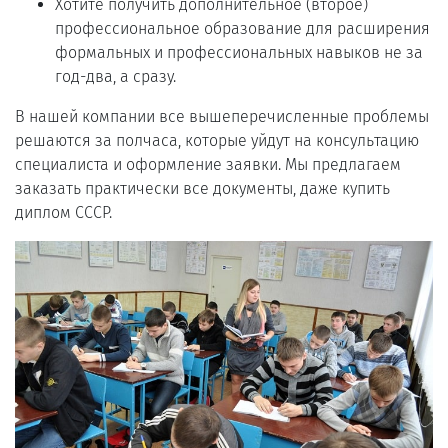
Хотите получить дополнительное (второе)
профессиональное образование для расширения
формальных и профессиональных навыков не за
год-два, а сразу.
В нашей компании все вышеперечисленные проблемы
решаются за полчаса, которые уйдут на консультацию
специалиста и оформление заявки. Мы предлагаем
заказать практически все документы, даже купить
диплом СССР.