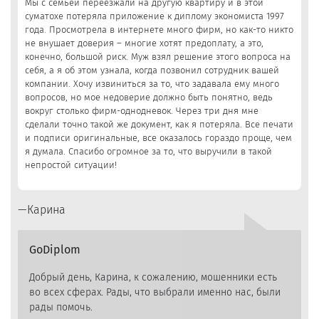
Мы с семьей переезжали на другую квартиру и в этой
суматохе потеряла приложение к диплому экономиста 1997
года. Просмотрела в интернете много фирм, но как-то никто
не внушает доверия – многие хотят предоплату, а это,
конечно, большой риск. Муж взял решение этого вопроса на
себя, а я об этом узнала, когда позвонил сотрудник вашей
компании. Хочу извиниться за то, что задавала ему много
вопросов, но мое недоверие должно быть понятно, ведь
вокруг столько фирм-однодневок. Через три дня мне
сделали точно такой же документ, как я потеряла. Все печати
и подписи оригинальные, все оказалось гораздо проще, чем
я думала. Спасибо огромное за то, что выручили в такой
непростой ситуации!
Карина
GoDiplom
Добрый день, Карина, к сожалению, мошенники есть
во всех сферах. Рады, что выбрали именно нас, были
рады помочь.