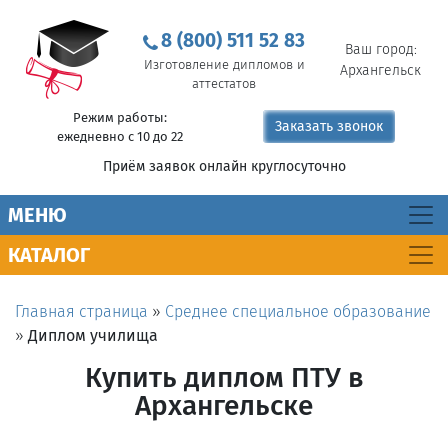
8 (800) 511 52 83
Ваш город:
Изготовление дипломов и
Архангельск
аттестатов
Режим работы:
Заказать звонок
ежедневно с 10 до 22
Приём заявок онлайн круглосуточно
MEНЮ
КАТАЛОГ
Главная страница
»
Среднее специальное образование
»
Диплом училища
Купить диплом ПТУ в
Архангельске